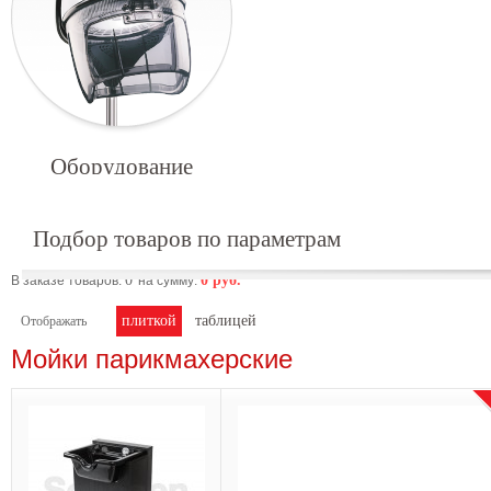
Оборудование
Подбор товаров по параметрам
0
0
руб.
В заказе товаров:
на сумму:
плиткой
таблицей
Отображать
Мойки парикмахерские